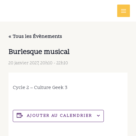
Aller
au
contenu
« Tous les Évènements
Burlesque musical
20 janvier 2027, 20h10
-
22h10
Cycle 2 – Culture Geek 3
AJOUTER AU CALENDRIER