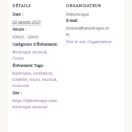
DÉTAILS
ORGANISATEUR
Date :
FAburlesque
E-mail
20 janvier 2027
contact@faburlesque.co
Heure :
m
20h10 - 22h10
Voir le site Organisateur
Catégories d’Évènement:
Burlesque musical
,
Cours
Évènement Tags:
burlesque
,
cocréation
,
comédie
,
cours
,
musical
,
toulouse
Site :
https://faburlesque.com/
burlesque-musical/