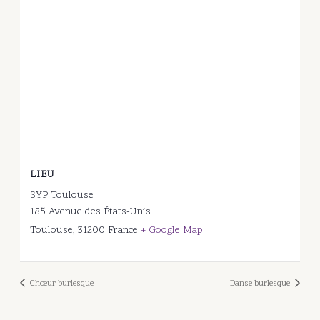
LIEU
SYP Toulouse
185 Avenue des États-Unis
Toulouse
,
31200
France
+ Google Map
Chœur burlesque
Danse burlesque