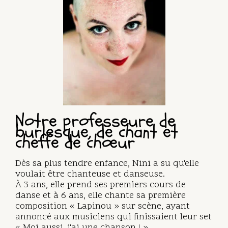
Notre professeure de
burlesque, de chant et
cheffe de chœur
Dès sa plus tendre enfance, Nini a su qu'elle
voulait être chanteuse et danseuse.
À 3 ans, elle prend ses premiers cours de
danse et à 6 ans, elle chante sa première
composition « Lapinou » sur scène, ayant
annoncé aux musiciens qui finissaient leur set
« Moi aussi, j'ai une chanson ! ».