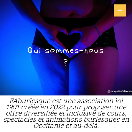
Aller
au
contenu
Qui sommes-nous
?
FAburlesque est une association loi
1901 créée en 2022
pour proposer une
offre diversifiée et inclusive de cours,
spectacles et animations burlesques en
Occitanie et au-delà.