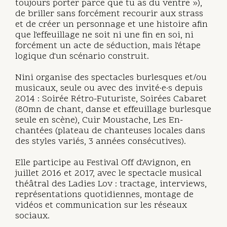
toujours porter parce que tu as du ventre »),
de briller sans forcément recourir aux strass
et de créer un personnage et une histoire afin
que l'effeuillage ne soit ni une fin en soi, ni
forcément un acte de séduction, mais l'étape
logique d'un scénario construit.
Nini organise des spectacles burlesques et/ou
musicaux, seule ou avec des invité·e·s depuis
2014 : Soirée Rétro-Futuriste, Soirées Cabaret
(80mn de chant, danse et effeuillage burlesque
seule en scène), Cuir Moustache, Les En-
chantées (plateau de chanteuses locales dans
des styles variés, 3 années consécutives).
Elle participe au Festival Off d'Avignon, en
juillet 2016 et 2017, avec le spectacle musical
théâtral des Ladies Lov : tractage, interviews,
représentations quotidiennes, montage de
vidéos et communication sur les réseaux
sociaux.