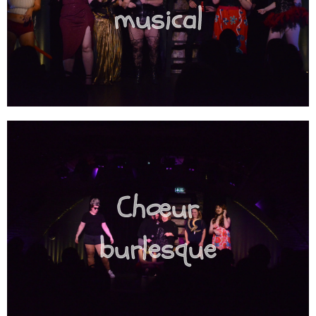
musical
Chœur
burlesque