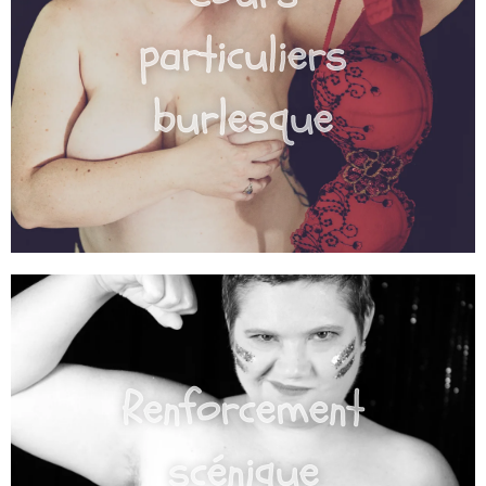
particuliers
burlesque
Renforcement
scénique