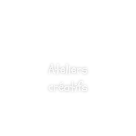
Ateliers
créatifs