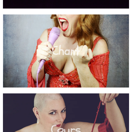
Chant
Cours