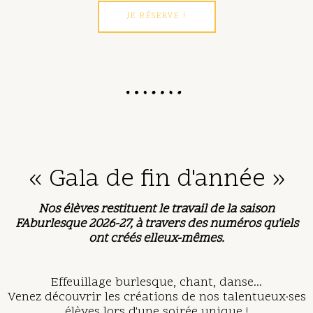
JE RÉSERVE !
« Gala de fin d'année​ »
Nos élèves restituent le travail de la saison
FAburlesque 2026-27, à travers des numéros qu'iels
ont créés elleux-mêmes.
Effeuillage burlesque, chant, danse...
Venez découvrir les créations de nos talentueux·ses
élèves lors d'une soirée unique !