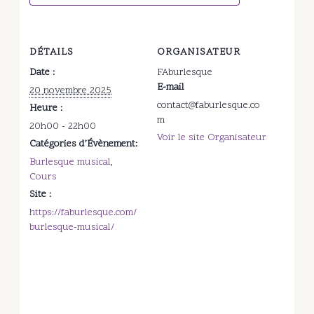
DÉTAILS
ORGANISATEUR
Date :
FAburlesque
E-mail
20 novembre 2025
contact@faburlesque.co
Heure :
m
20h00 - 22h00
Voir le site Organisateur
Catégories d’Évènement:
Burlesque musical
,
Cours
Site :
https://faburlesque.com/
burlesque-musical/