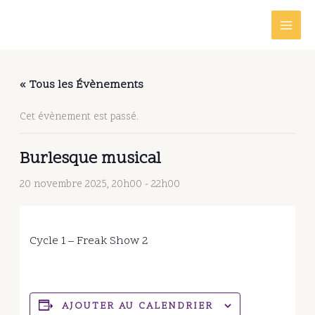
Aller
au
contenu
« Tous les Évènements
Cet évènement est passé.
Burlesque musical
20 novembre 2025, 20h00
-
22h00
Cycle 1 – Freak Show 2
AJOUTER AU CALENDRIER