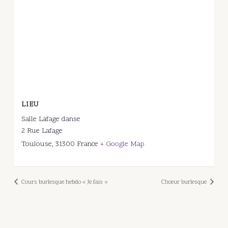
LIEU
Salle Lafage danse
2 Rue Lafage
Toulouse
,
31300
France
+ Google Map
Cours burlesque hebdo « Je fais »
Chœur burlesque