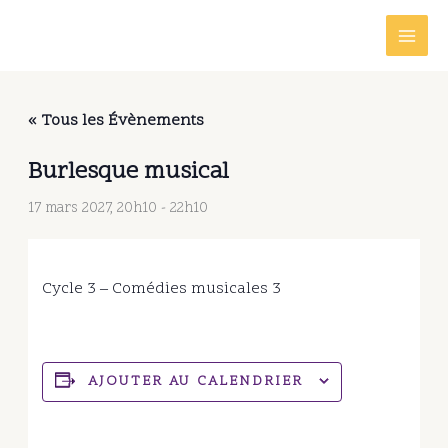
Aller
au
contenu
« Tous les Évènements
Burlesque musical
17 mars 2027, 20h10
-
22h10
Cycle 3 – Comédies musicales 3
AJOUTER AU CALENDRIER