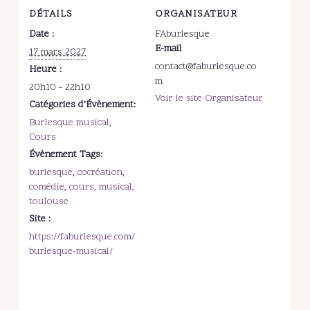
DÉTAILS
ORGANISATEUR
Date :
FAburlesque
E-mail
17 mars 2027
contact@faburlesque.co
Heure :
m
20h10 - 22h10
Voir le site Organisateur
Catégories d’Évènement:
Burlesque musical
,
Cours
Évènement Tags:
burlesque
,
cocréation
,
comédie
,
cours
,
musical
,
toulouse
Site :
https://faburlesque.com/
burlesque-musical/