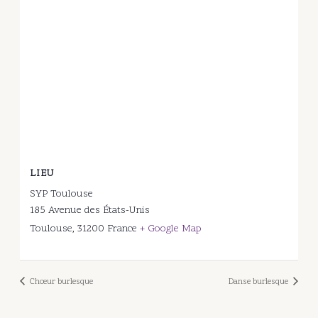
LIEU
SYP Toulouse
185 Avenue des États-Unis
Toulouse
,
31200
France
+ Google Map
Chœur burlesque
Danse burlesque