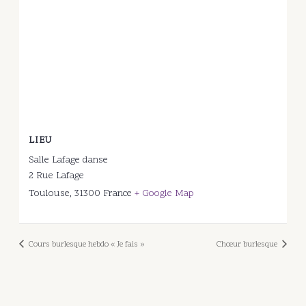
LIEU
Salle Lafage danse
2 Rue Lafage
Toulouse
,
31300
France
+ Google Map
Cours burlesque hebdo « Je fais »
Chœur burlesque