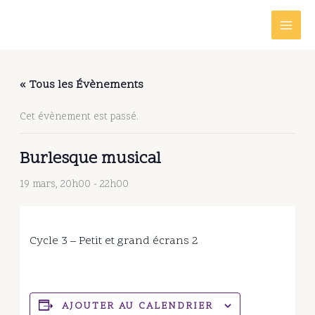
Aller
au
contenu
« Tous les Évènements
Cet évènement est passé.
Burlesque musical
19 mars, 20h00
-
22h00
Cycle 3 – Petit et grand écrans 2
AJOUTER AU CALENDRIER