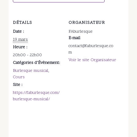
DÉTAILS
ORGANISATEUR
Date :
FAburlesque
E-mail
19 mars
contact@faburlesque.co
Heure :
m
20h00 - 22h00
Voir le site Organisateur
Catégories d’Évènement:
Burlesque musical
,
Cours
Site :
https://faburlesque.com/
burlesque-musical/