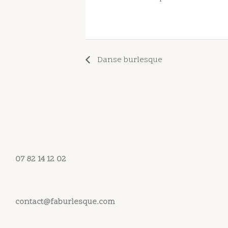
Danse burlesque
07 82 14 12 02
contact@faburlesque.com