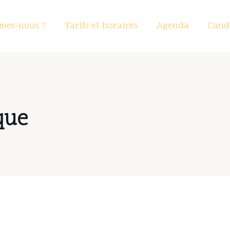
mes-nous ?
Tarifs et horaires
Agenda
Candi
que