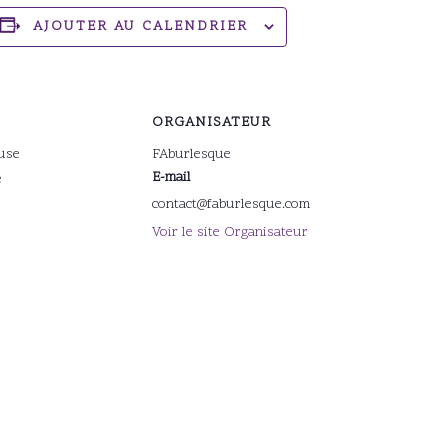
AJOUTER AU CALENDRIER
ORGANISATEUR
use
FAburlesque
E-mail
e
contact@faburlesque.com
Voir le site Organisateur