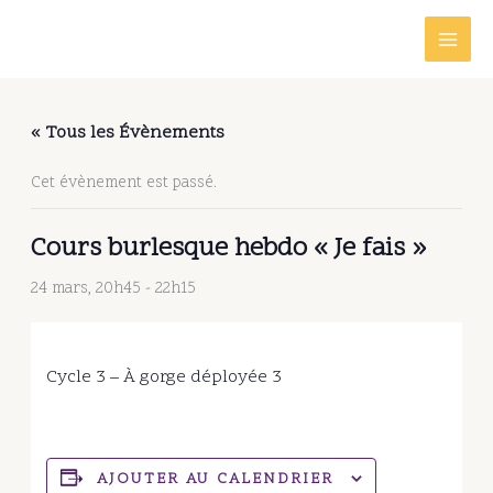
Aller
au
contenu
« Tous les Évènements
Cet évènement est passé.
Cours burlesque hebdo « Je fais »
24 mars, 20h45
-
22h15
Cycle 3 – À gorge déployée 3
AJOUTER AU CALENDRIER