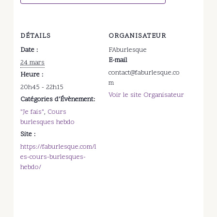
DÉTAILS
ORGANISATEUR
Date :
FAburlesque
E-mail
24 mars
contact@faburlesque.co
Heure :
m
20h45 - 22h15
Voir le site Organisateur
Catégories d’Évènement:
"Je fais"
,
Cours
burlesques hebdo
Site :
https://faburlesque.com/l
es-cours-burlesques-
hebdo/