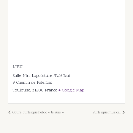
LIEU
Salle Nini Lapointure /Paléficat
9 Chemin de Paléficat
Toulouse
,
31200
France
+ Google Map
Cours burlesque hebdo « Je suis »
Burlesque musical