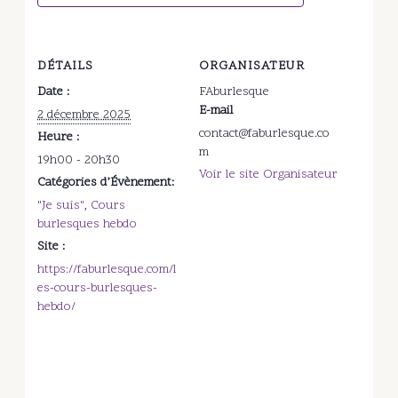
DÉTAILS
ORGANISATEUR
Date :
FAburlesque
E-mail
2 décembre 2025
contact@faburlesque.co
Heure :
m
19h00 - 20h30
Voir le site Organisateur
Catégories d’Évènement:
"Je suis"
,
Cours
burlesques hebdo
Site :
https://faburlesque.com/l
es-cours-burlesques-
hebdo/