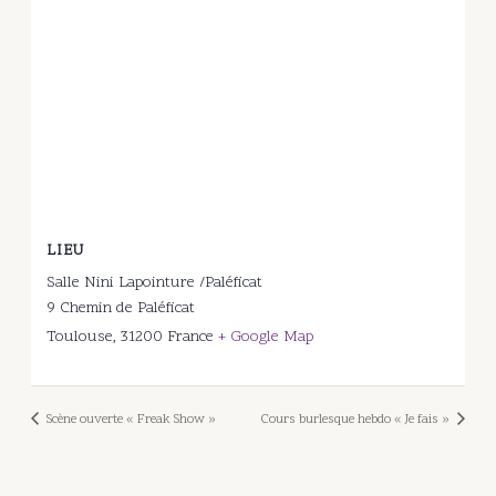
LIEU
Salle Nini Lapointure /Paléficat
9 Chemin de Paléficat
Toulouse
,
31200
France
+ Google Map
Scène ouverte « Freak Show »
Cours burlesque hebdo « Je fais »