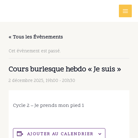
Aller
au
contenu
« Tous les Évènements
Cet évènement est passé.
Cours burlesque hebdo « Je suis »
2 décembre 2025, 19h00
-
20h30
Cycle 2 – Je prends mon pied 1
AJOUTER AU CALENDRIER