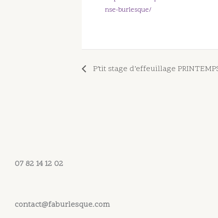
nse-burlesque/
P’tit stage d’effeuillage PRINTEMP
07 82 14 12 02
contact@faburlesque.com