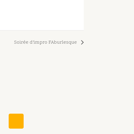
Soirée d’impro FAburlesque
W