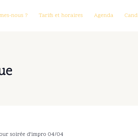
mes-nous ?
Tarifs et horaires
Agenda
Candi
ue
pour soirée d’impro 04/04