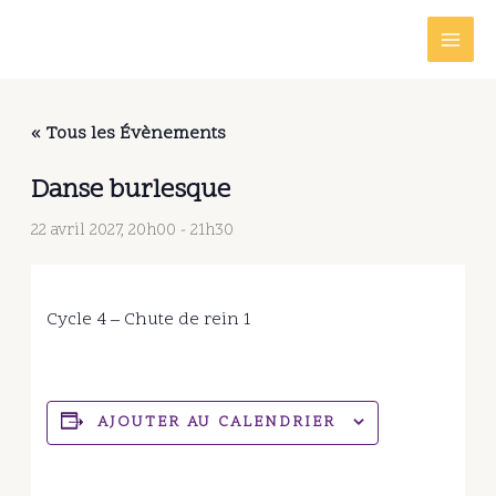
Aller
au
contenu
« Tous les Évènements
Danse burlesque
22 avril 2027, 20h00
-
21h30
Cycle 4 – Chute de rein 1
AJOUTER AU CALENDRIER