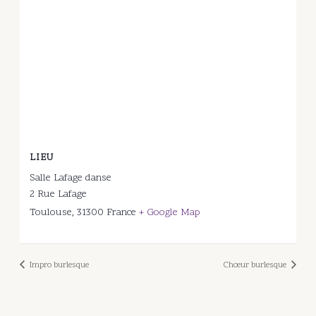
LIEU
Salle Lafage danse
2 Rue Lafage
Toulouse
,
31300
France
+ Google Map
Impro burlesque
Chœur burlesque