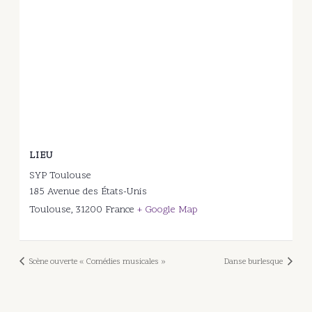
LIEU
SYP Toulouse
185 Avenue des États-Unis
Toulouse
,
31200
France
+ Google Map
Scène ouverte « Comédies musicales »
Danse burlesque