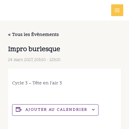
Aller
au
contenu
« Tous les Évènements
Impro burlesque
24 mars 2027, 20h10
-
22h10
Cycle 3 – Tête en l’air 3
AJOUTER AU CALENDRIER