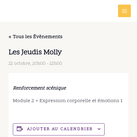
Aller
au
contenu
« Tous les Évènements
Les Jeudis Molly
22 octobre, 20h00
-
22h00
Renforcement scénique
Module 2 = Expression corporelle et émotions 1
AJOUTER AU CALENDRIER