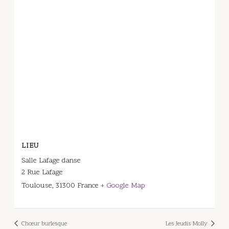
LIEU
Salle Lafage danse
2 Rue Lafage
Toulouse
,
31300
France
+ Google Map
Chœur burlesque
Les Jeudis Molly