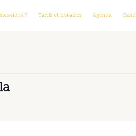
mes-nous ?
Tarifs et horaires
Agenda
Candi
la