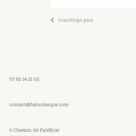
Coachings gala
07 82 14 12 02
contact@faburlesque.com
9 Chemin de Paléficat