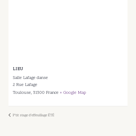
LIEU
Salle Lafage danse
2 Rue Lafage
Toulouse
,
31300
France
+ Google Map
P’tit stage d’effeuillage ÉTÉ