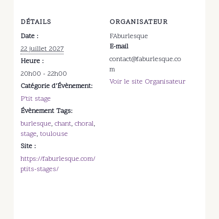
DÉTAILS
ORGANISATEUR
Date :
FAburlesque
E-mail
22 juillet 2027
contact@faburlesque.co
Heure :
m
20h00 - 22h00
Voir le site Organisateur
Catégorie d’Évènement:
P'tit stage
Évènement Tags:
burlesque
,
chant
,
choral
,
stage
,
toulouse
Site :
https://faburlesque.com/
ptits-stages/