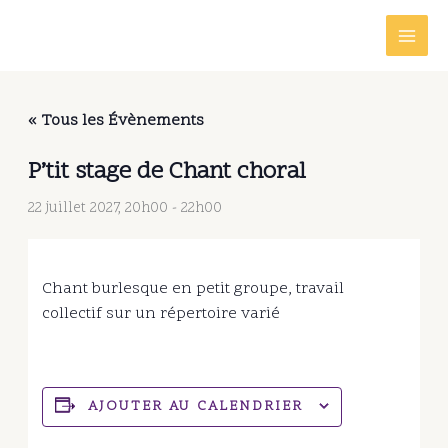
Aller
au
contenu
« Tous les Évènements
P’tit stage de Chant choral
22 juillet 2027, 20h00
-
22h00
Chant burlesque en petit groupe, travail
collectif sur un répertoire varié
AJOUTER AU CALENDRIER