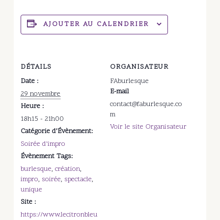
AJOUTER AU CALENDRIER
DÉTAILS
ORGANISATEUR
Date :
FAburlesque
E-mail
29 novembre
contact@faburlesque.co
Heure :
m
18h15 - 21h00
Voir le site Organisateur
Catégorie d’Évènement:
Soirée d'impro
Évènement Tags:
burlesque
,
création
,
impro
,
soirée
,
spectacle
,
unique
Site :
https://www.lecitronbleu