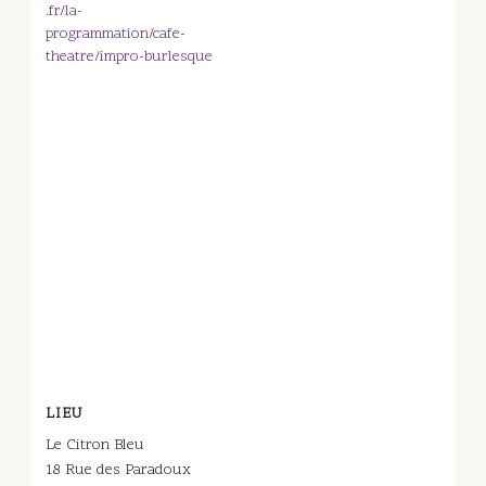
.fr/la-
programmation/cafe-
theatre/impro-burlesque
LIEU
Le Citron Bleu
18 Rue des Paradoux