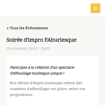
Aller
au
contenu
« Tous les Évènements
Soirée d’impro FAburlesque
29 novembre, 18h15
-
21h00
Participez à la création d’un spectacle
d’effeuillage burlesque unique !
Nos élèves d’Impro burlesque créent des
numéros d’effeuillage sur place, selon vos
propositions.