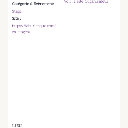
Voir le site Organisateur
Catégorie d’Évènement:
Stage
Site :
https://faburlesque.com/l
es-stages/
LIEU