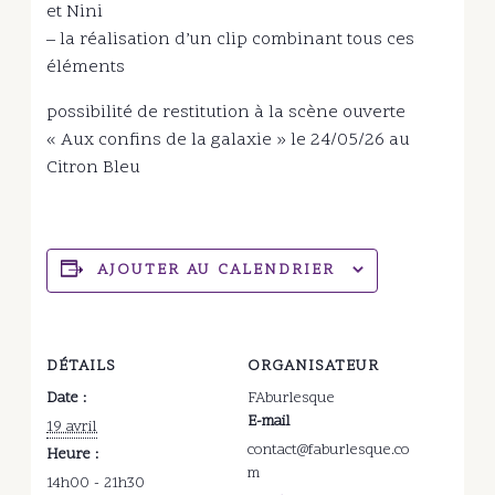
et Nini
– la réalisation d’un clip combinant tous ces
éléments
possibilité de restitution à la scène ouverte
« Aux confins de la galaxie » le 24/05/26 au
Citron Bleu
AJOUTER AU CALENDRIER
DÉTAILS
ORGANISATEUR
Date :
FAburlesque
E-mail
19 avril
contact@faburlesque.co
Heure :
m
14h00 - 21h30