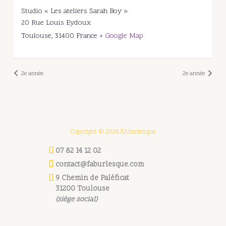
Studio « Les ateliers Sarah Boy »
20 Rue Louis Eydoux
Toulouse
,
31400
France
+ Google Map
2e année
2e année
Copyright © 2026 FAburlesque
07 82 14 12 02
contact@faburlesque.com
9 Chemin de Paléficat
31200 Toulouse
(siège social)