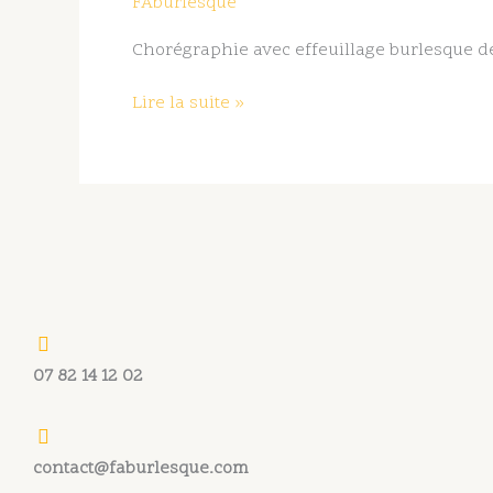
FAburlesque
Chorégraphie avec effeuillage burlesque d
Lire la suite »
07 82 14 12 02
contact@faburlesque.com