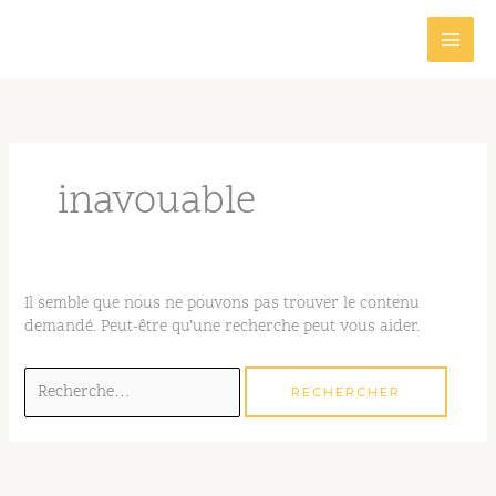
Aller
au
contenu
Rechercher :
inavouable
Il semble que nous ne pouvons pas trouver le contenu
demandé. Peut-être qu’une recherche peut vous aider.