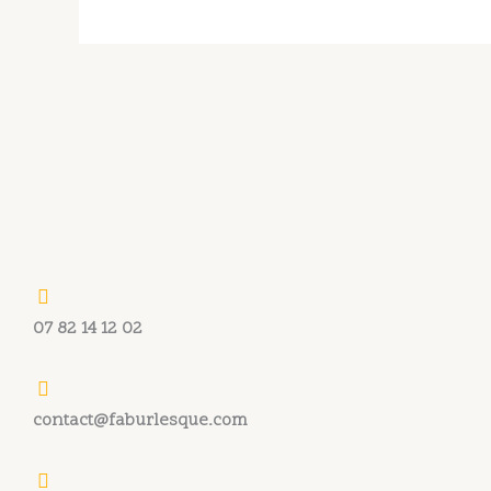
07 82 14 12 02
contact@faburlesque.com