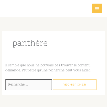
Aller
au
contenu
Rechercher :
panthère
Il semble que nous ne pouvons pas trouver le contenu
demandé. Peut-être qu’une recherche peut vous aider.