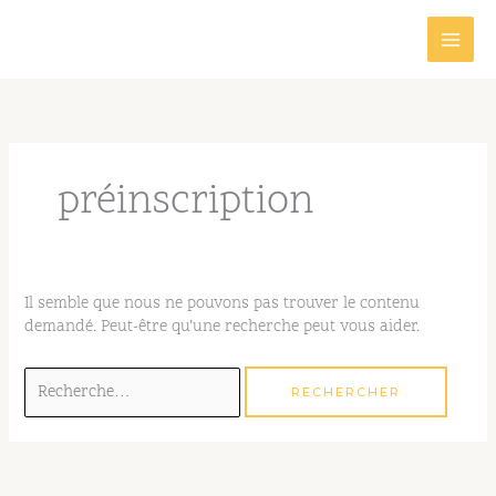
Aller
au
contenu
Rechercher :
préinscription
Il semble que nous ne pouvons pas trouver le contenu
demandé. Peut-être qu’une recherche peut vous aider.