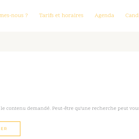
mes-nous ?
Tarifs et horaires
Agenda
Candi
 le contenu demandé. Peut-être qu’une recherche peut vous