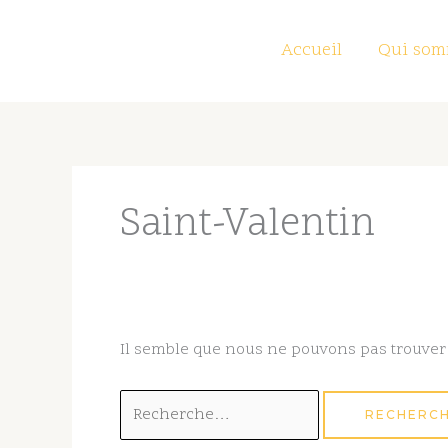
Aller
au
Accueil
Qui som
contenu
Rechercher :
Saint-Valentin
Il semble que nous ne pouvons pas trouver