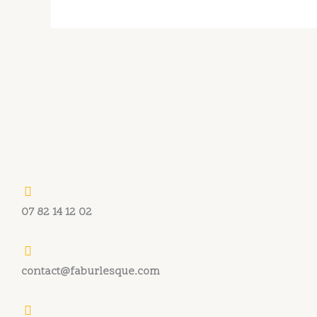
07 82 14 12 02
contact@faburlesque.com