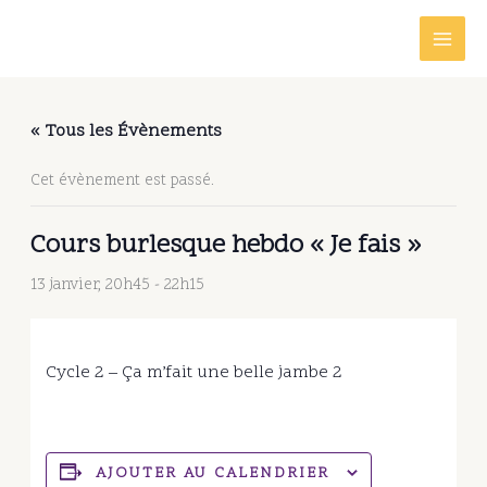
Aller
au
contenu
« Tous les Évènements
Cet évènement est passé.
Cours burlesque hebdo « Je fais »
13 janvier, 20h45
-
22h15
Cycle 2 – Ça m’fait une belle jambe 2
AJOUTER AU CALENDRIER