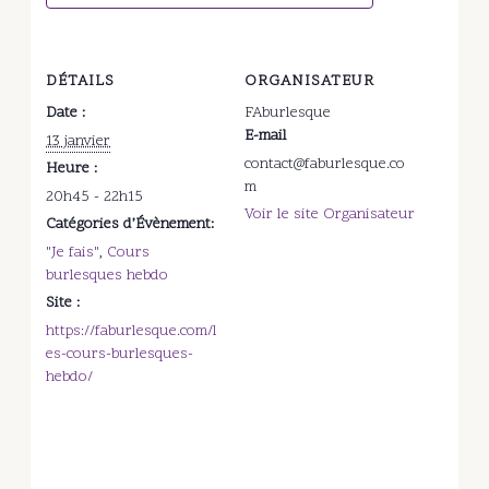
DÉTAILS
ORGANISATEUR
Date :
FAburlesque
E-mail
13 janvier
contact@faburlesque.co
Heure :
m
20h45 - 22h15
Voir le site Organisateur
Catégories d’Évènement:
"Je fais"
,
Cours
burlesques hebdo
Site :
https://faburlesque.com/l
es-cours-burlesques-
hebdo/