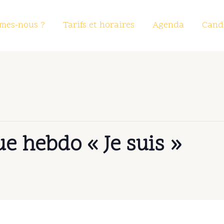
mes-nous ?
Tarifs et horaires
Agenda
Candi
e hebdo « Je suis »