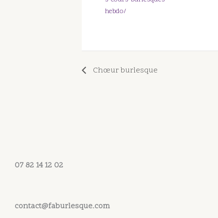
hebdo/
Chœur burlesque
07 82 14 12 02
contact@faburlesque.com