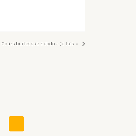
Cours burlesque hebdo « Je fais »
W