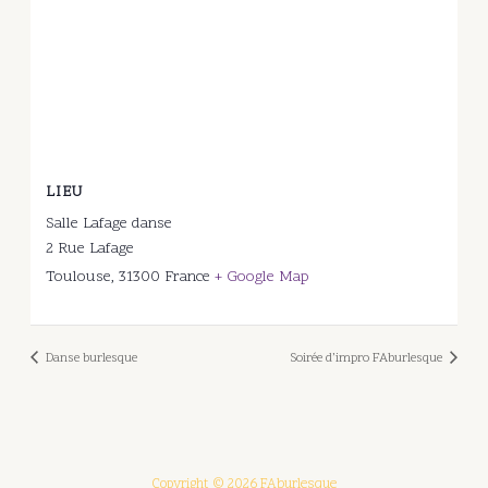
LIEU
Salle Lafage danse
2 Rue Lafage
Toulouse
,
31300
France
+ Google Map
Danse burlesque
Soirée d’impro FAburlesque
Copyright © 2026 FAburlesque