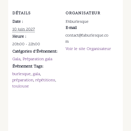
DÉTAILS
ORGANISATEUR
Date :
FAburlesque
E-mail
10 juin 2027
contact@faburlesque.co
Heure :
m
20h00 - 22h00
Voir le site Organisateur
Catégories d’Évènement:
Gala
,
Préparation gala
Évènement Tags:
burlesque
,
gala
,
préparation
,
répétitions
,
toulouse