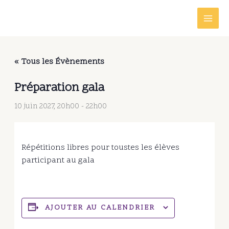
Aller
au
contenu
« Tous les Évènements
Préparation gala
10 juin 2027, 20h00
-
22h00
Répétitions libres pour toustes les élèves
participant au gala
AJOUTER AU CALENDRIER