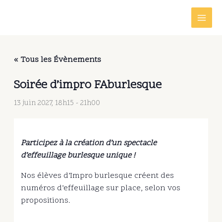
Aller
au
contenu
« Tous les Évènements
Soirée d’impro FAburlesque
13 juin 2027, 18h15
-
21h00
Participez à la création d’un spectacle
d’effeuillage burlesque unique !
Nos élèves d’Impro burlesque créent des
numéros d’effeuillage sur place, selon vos
propositions.