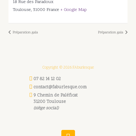
18 Rue des Paradoux
Toulouse
,
31000
France
+ Google Map
Préparation gala
Préparation gala
Copyright © 2026 FAburlesque
07 82 14 12 02
contact@faburlesque.com
9 Chemin de Paléficat
31200 Toulouse
(siège social)
W