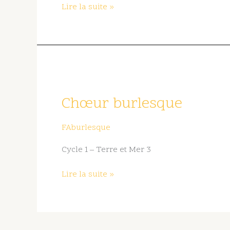
Lire la suite »
Chœur
burlesque
Chœur burlesque
FAburlesque
Cycle 1 – Terre et Mer 3
Lire la suite »