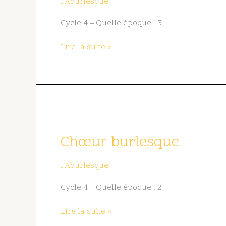
FAburlesque
Cycle 4 – Quelle époque ! 3
Lire la suite »
Chœur
burlesque
Chœur burlesque
FAburlesque
Cycle 4 – Quelle époque ! 2
Lire la suite »