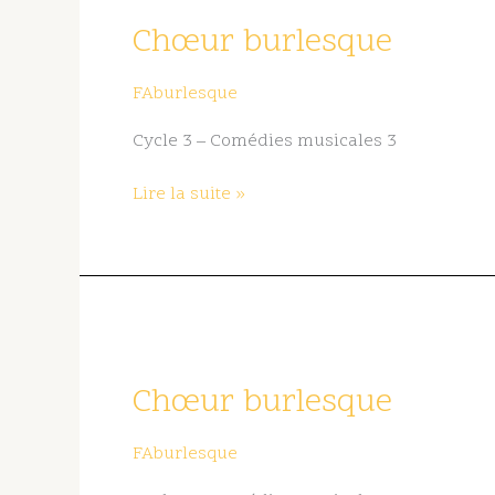
burlesque
Chœur burlesque
FAburlesque
Cycle 3 – Comédies musicales 3
Lire la suite »
Chœur
burlesque
Chœur burlesque
FAburlesque