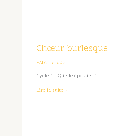
Chœur
burlesque
Chœur burlesque
FAburlesque
Cycle 4 – Quelle époque ! 1
Lire la suite »
Chœur