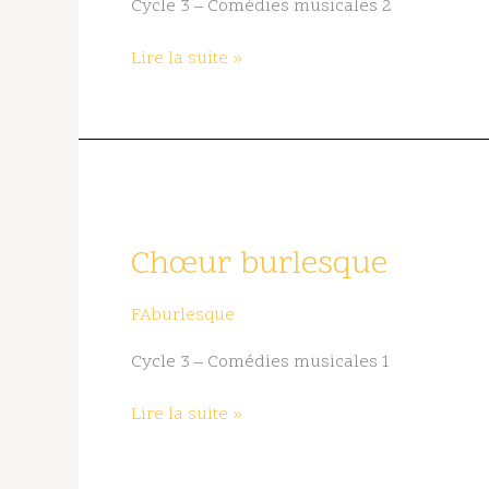
Cycle 3 – Comédies musicales 2
Lire la suite »
Chœur
burlesque
Chœur burlesque
FAburlesque
Cycle 3 – Comédies musicales 1
Lire la suite »