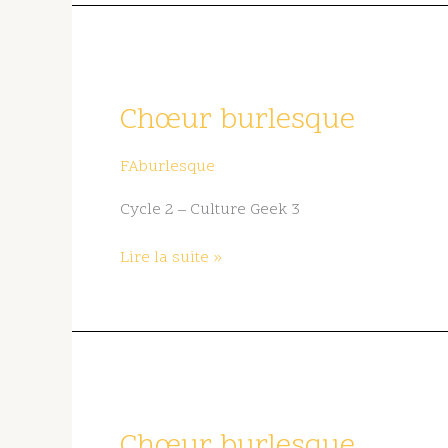
Chœur
burlesque
Chœur burlesque
FAburlesque
Cycle 2 – Culture Geek 3
Lire la suite »
Chœur
burlesque
Chœur burlesque