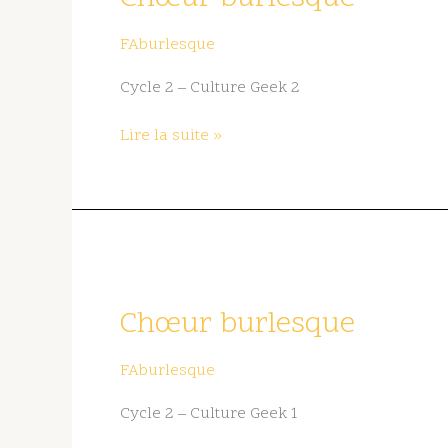
FAburlesque
Cycle 2 – Culture Geek 2
Lire la suite »
Chœur
burlesque
Chœur burlesque
FAburlesque
Cycle 2 – Culture Geek 1