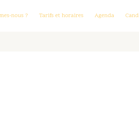
mes-nous ?
Tarifs et horaires
Agenda
Candi