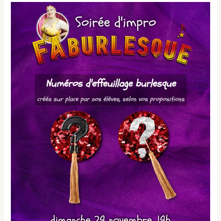
Soirée
d’impro
FAburlesque