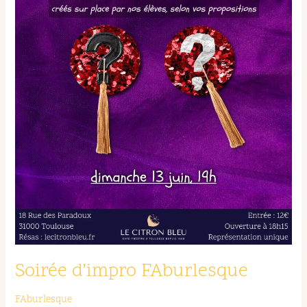
Soirée d’impro FAburlesque
FAburlesque