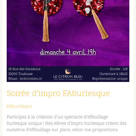
Soirée d’impro FAburlesque
FAburlesque
Participez à la création d’un spectacle d’effeuillage
burlesque unique ! Nos élèves d’Impro burlesque créent des
numéros d’effeuillage sur place, selon vos propositions.