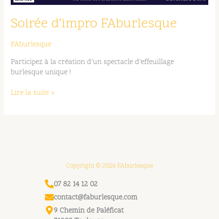
Soirée d’impro FAburlesque
FAburlesque
Participez à la création d’un spectacle d’effeuillage
burlesque unique !
Lire la suite »
Copyright © 2026 FAburlesque
07 82 14 12 02
contact@faburlesque.com
9 Chemin de Paléficat