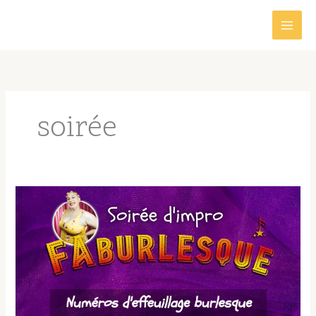
Aller
au
contenu
soirée
Soirée
d’impro
FAburlesque