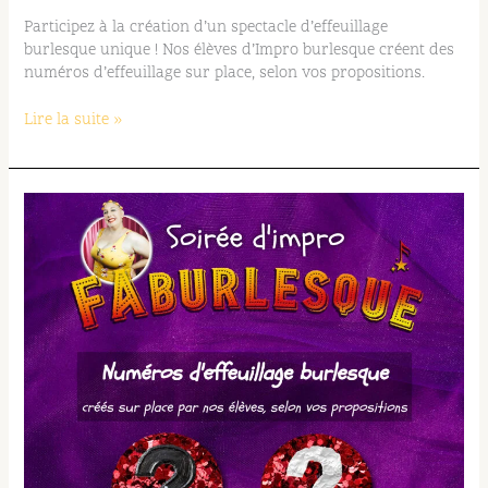
Participez à la création d’un spectacle d’effeuillage
burlesque unique ! Nos élèves d’Impro burlesque créent des
numéros d’effeuillage sur place, selon vos propositions.
Lire la suite »
Soirée
d’impro
FAburlesque