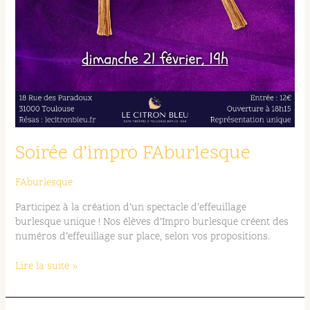
Soirée d’impro FAburlesque
FAburlesque
Participez à la création d’un spectacle d’effeuillage
burlesque unique ! Nos élèves d’Impro burlesque créent des
numéros d’effeuillage sur place, selon vos propositions.
Lire la suite »